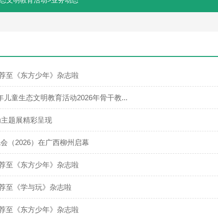
>
生态文明教育活动
业务动态
推荐至《东方少年》杂志啦
少年儿童生态文明教育活动2026年骨干教...
动主题展精彩呈现
会（2026）在广西柳州启幕
推荐至《东方少年》杂志啦
推荐至《学与玩》杂志啦
推荐至《东方少年》杂志啦