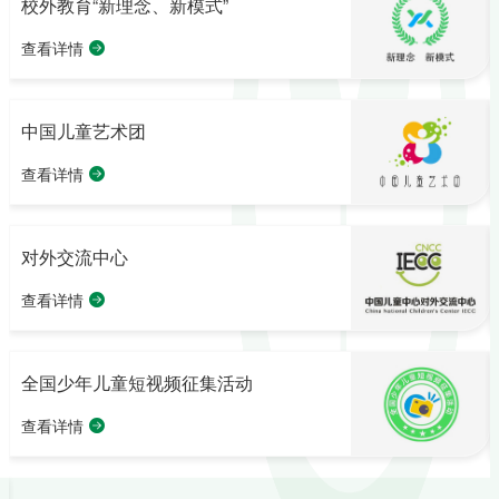
校外教育“新理念、新模式”
查看详情
场馆简介
教育活动
行业影响
中国儿童艺术团
志愿服务
关于我们
查看详情
“双新会”介绍
最新动态
培训服务
对外交流中心
查看详情
简介
艺术团建制
艺术团活动
全国少年儿童短视频征集活动
演出交流
查看详情
机构简介
交流与合作
招生招聘