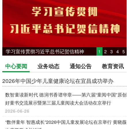
数智童读新时代 德润书香谱华章——第六届“童阅中国”原创好童书交流展示暨第三届儿童阅读大会活动在京举行
1
2
3
4
5
业务动态
通知公告
教育资讯
中心要闻
2026年中国少年儿童健康论坛在宜昌成功举办
数智童读新时代 德润书香谱华章——第六届“童阅中国”原创
好童书交流展示暨第三届儿童阅读大会活动在京举行
2026-06-26
“数伴童年 智惠成长”2026中国儿童发展论坛在京举行 黄晓薇