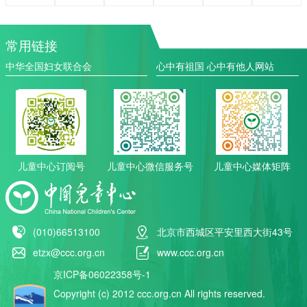
常用链接
中华全国妇女联合会
心中有祖国 心中有他人网站
儿童中心订阅号
儿童中心微信服务号
儿童中心媒体矩阵
(010)66513100
北京市西城区平安里西大街43号
etzx@ccc.org.cn
www.ccc.org.cn
京ICP备06022358号-1
Copyright (c) 2012 ccc.org.cn All rights reserved.