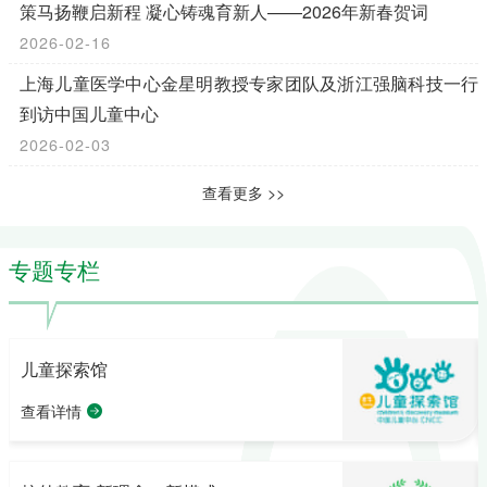
策马扬鞭启新程 凝心铸魂育新人——2026年新春贺词
2026-02-16
上海儿童医学中心金星明教授专家团队及浙江强脑科技一行
到访中国儿童中心
2026-02-03
查看更多 >>
专题专栏
儿童探索馆
查看详情