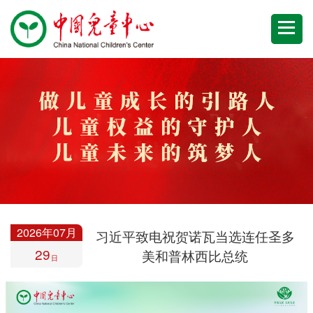
2026年07月
习近平致电祝贺诺瓦当选连任圣多
29
美和普林西比总统