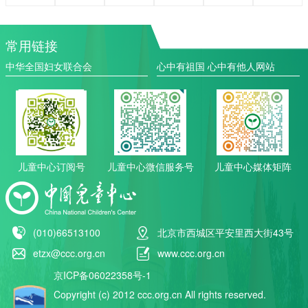
常用链接
中华全国妇女联合会
心中有祖国 心中有他人网站
儿童中心订阅号
儿童中心微信服务号
儿童中心媒体矩阵
(010)66513100
北京市西城区平安里西大街43号
etzx@ccc.org.cn
www.ccc.org.cn
京ICP备06022358号-1
Copyright (c) 2012 ccc.org.cn All rights reserved.