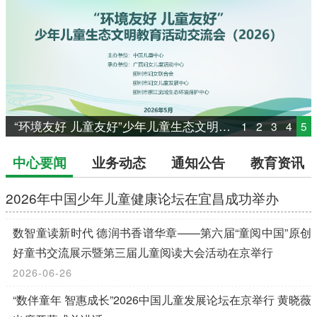
“环境友好 儿童友好”少年儿童生态文明教育活动交流会（2026）在广西柳州启幕
1
2
3
4
5
业务动态
通知公告
教育资讯
中心要闻
2026年中国少年儿童健康论坛在宜昌成功举办
数智童读新时代 德润书香谱华章——第六届“童阅中国”原创
好童书交流展示暨第三届儿童阅读大会活动在京举行
2026-06-26
“数伴童年 智惠成长”2026中国儿童发展论坛在京举行 黄晓薇