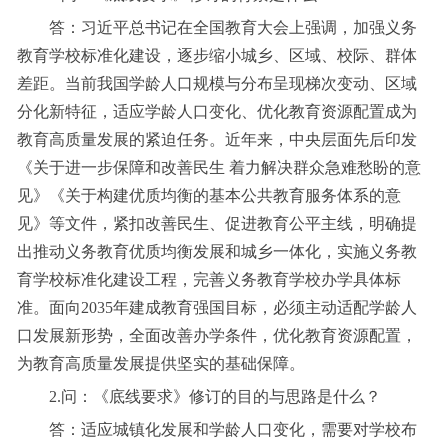
答：习近平总书记在全国教育大会上强调，加强义务
教育学校标准化建设，逐步缩小城乡、区域、校际、群体
差距。当前我国学龄人口规模与分布呈现梯次变动、区域
分化新特征，适应学龄人口变化、优化教育资源配置成为
教育高质量发展的紧迫任务。近年来，中央层面先后印发
《关于进一步保障和改善民生 着力解决群众急难愁盼的意
见》《关于构建优质均衡的基本公共教育服务体系的意
见》等文件，紧扣改善民生、促进教育公平主线，明确提
出推动义务教育优质均衡发展和城乡一体化，实施义务教
育学校标准化建设工程，完善义务教育学校办学具体标
准。面向2035年建成教育强国目标，必须主动适配学龄人
口发展新形势，全面改善办学条件，优化教育资源配置，
为教育高质量发展提供坚实的基础保障。
2.问：《底线要求》修订的目的与思路是什么？
答：适应城镇化发展和学龄人口变化，需要对学校布