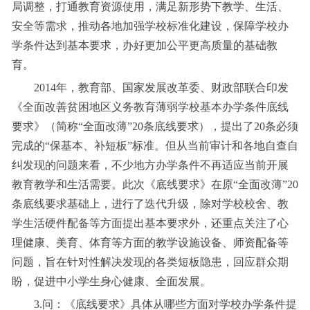
局调整，打通教育资源使用，满足新形势下教学、生活、
安全等需求，推动各地加强学校标准化建设，保障学校办
学条件达到基本要求，办好更加公平更高质量的基础教
育。
2014年，教育部、国家发展改革委、财政部联合印发
《全面改善贫困地区义务教育薄弱学校基本办学条件底线
要求》（简称“全面改薄”20条底线要求），提出了20条必须
完成的“保基本、补短板”标准。但从当前审计和各地自查自
纠发现的问题来看，不少地方办学条件不再适应当前开展
教育教学和生活需要。此次《底线要求》在原“全面改薄”20
条底线要求基础上，进行了迭代升级，除对学校校舍、教
学生活硬件配备等方面提出基本要求外，还重点关注了心
理健康、美育、体育等方面的教学设施设备、师资配备等
问题，旨在针对性解决发现的各类短板隐患，回应群众期
盼，促进中小学生身心健康、全面发展。
3.问：《底线要求》具体从哪些方面对学校办学条件提