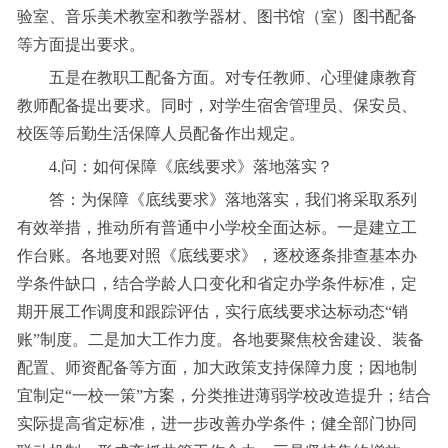
验室、音乐美术教室和教学器材、图书馆（室）图书配备
等方面提出要求。
五是在教职工配备方面。对专任教师、心理健康教育
教师配备提出要求。同时，对学生宿舍管理员、保安员、
校医等后勤生活保障人员配备作出规定。
4.问：如何保障《底线要求》落地落实？
答：为保障《底线要求》落地落实，我们将采取系列
有效举措，推动所有普通中小学校全面达标。一是建立工
作台账。各地要对照《底线要求》，逐校逐条排查基本办
学条件缺口，结合学龄人口变化和省定办学条件标准，定
期开展工作调度和跟踪评估，实行底线要求达标动态“销
账”制度。二是加大工作力度。各地要聚焦校舍建设、装备
配置、师资配备等方面，加大政策支持保障力度；因地制
宜制定“一校一策”方案，分类推进薄弱学校改造提升；结合
实际提高省定标准，进一步改善办学条件；健全部门协同