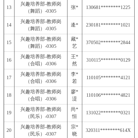
兴趣培养部
-教师岗
13
张
*
130681********1225
（舞蹈）-0305
兴趣培养部
-教师岗
14
逄
*
230181********1021
（舞蹈）-0305
兴趣培养部
-教师岗
藏
*
15
370502********2844
（舞蹈）-0305
艺
兴趣培养部
-教师岗
王
*
16
310115********0129
（合唱）-0306
然
兴趣培养部
-教师岗
李
*
17
110105********4121
（合唱）-0306
若
兴趣培养部
-教师岗
廖
*
18
110106********4821
（合唱）-0306
湜
兴趣培养部
-教师岗
尚
*
19
131022********0321
（民乐）-0307
恒
兴趣培养部
-教师岗
宗
*
20
320311********614X
（民乐）-0307
晓