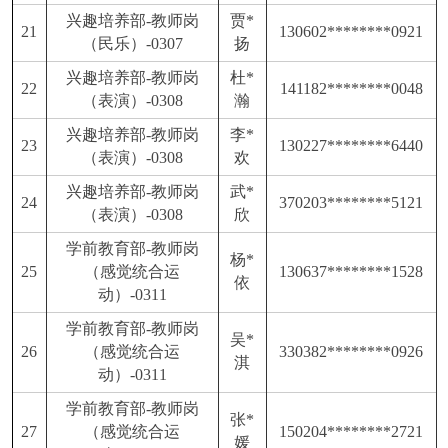
兴趣培养部
-教师岗
贾
*
21
130602********0921
（民乐）-0307
扬
兴趣培养部
-教师岗
杜
*
22
141182********0048
（表演）-0308
瀚
兴趣培养部
-教师岗
李
*
23
130227********6440
（表演）-0308
欢
兴趣培养部
-教师岗
武
*
24
370203********5121
（表演）-0308
欣
学前教育部
-教师岗
杨
*
25
（感觉统合运
130637********1528
依
动）-0311
学前教育部
-教师岗
吴
*
26
（感觉统合运
330382********0926
淇
动）-0311
学前教育部
-教师岗
张
*
27
（感觉统合运
150204********2721
媛