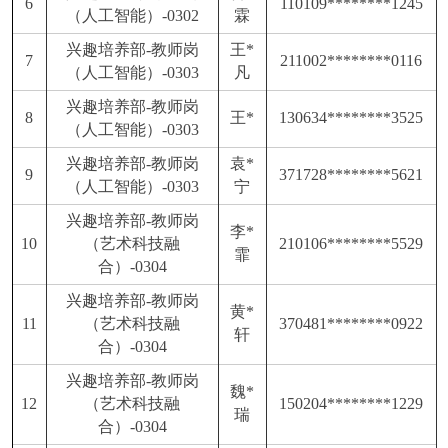
6
110109********1245
（人工智能）-0302
霖
兴趣培养部
-教师岗
王
*
7
211002********0116
（人工智能）-0303
凡
兴趣培养部
-教师岗
8
王
*
130634********3525
（人工智能）-0303
兴趣培养部
-教师岗
袁
*
9
371728********5621
（人工智能）-0303
宁
兴趣培养部
-教师岗
李
*
10
（艺术科技融
210106********5529
霏
合）-0304
兴趣培养部
-教师岗
黄
*
11
（艺术科技融
370481********0922
轩
合）-0304
兴趣培养部
-教师岗
魏
*
12
（艺术科技融
150204********1229
瑞
合）-0304