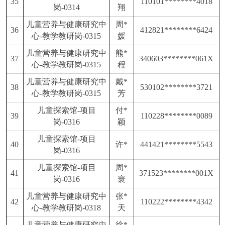
35
110101********4018
岗
-0314
翔
儿童营养与健康研究中
周
*
36
412821********6424
心
-教学教研岗-0315
媛
儿童营养与健康研究中
熊
*
37
340603********061X
心
-教学教研岗-0315
程
儿童营养与健康研究中
戴
*
38
530102********3721
心
-教学教研岗-0315
芳
儿童探索馆
-项目
付
*
39
110228********0089
岗-0316
颖
儿童探索馆
-项目
40
许
*
441421********5543
岗-0316
儿童探索馆
-项目
周
*
41
371523********001X
岗-0316
寰
儿童营养与健康研究中
张
*
42
110222********4342
心
-教学教研岗-0318
天
儿童营养与健康研究中
徐
*