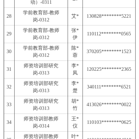
动）-0311
学前教育部
-教师
28
艾
*
130828********5221
岗-0312
学前教育部
-教师
张
*
29
110112********0565
岗-0312
伊
学前教育部
-教师
陈
*
30
370205********1523
岗-0312
蓉
师资培训部研究
李
*
31
120225********2365
岗
-0313
凤
师资培训部研究
李
*
32
340111********6521
岗
-0313
楚
师资培训部研究
胡
*
33
413026********0022
岗
-0313
竹
师资培训部教师
王
*
34
110103********0625
岗
-0314
仪
师资培训部教师
叶
*