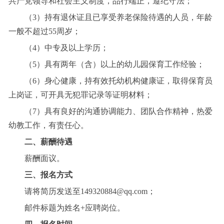
共产党领导和社会主义制度，品行端正，遵纪守法；
（3）持有退休证且已享受养老保险待遇的人员，年龄
一般不超过55周岁；
（4）中专及以上学历；
（5）具有两年（含）以上的幼儿园保育工作经验；
（6）身心健康，持有效托幼机构健康证，取得保育员
上岗证，可开具无犯罪记录等证明材料；
（7）具有良好的沟通协调能力、团队合作精神，热爱
幼教工作，有责任心。
二、薪酬待遇
薪酬面议。
三、报名方式
请将简历发送至
149320884@qq.com；
邮件标题为姓名+应聘岗位。