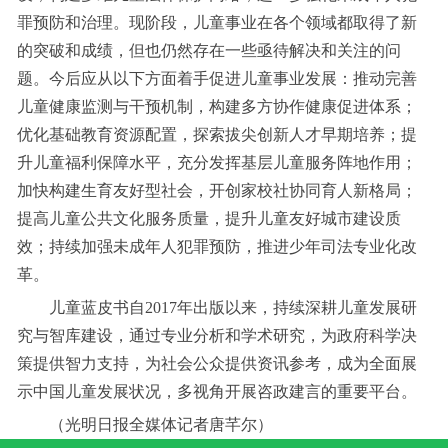
罪预防和治理。现阶段，儿童事业在各个领域都取得了新
的突破和成绩，但也仍然存在一些亟待解决和关注的问
题。今后应从以下方面着手促进儿童事业发展：推动完善
儿童健康监测与干预机制，构建多方协作健康促进体系；
优化基础教育资源配置，探索拔尖创新人才早期培养；提
升儿童福利保障水平，充分发挥基层儿童服务阵地作用；
加快构建生育友好型社会，开创家校社协同育人新格局；
提高儿童公共文化服务质量，提升儿童友好城市建设质
效；持续加强未成年人犯罪预防，推进少年司法专业化改
革。
儿童蓝皮书自2017年出版以来，持续深耕儿童发展研
究与智库建设，通过专业分析和学术研究，为政府科学决
策提供智力支持，为社会公众提供资讯参考，成为全面展
示中国儿童发展状况，多视角开展咨政建言的重要平台。
（光明日报全媒体记者唐芊尔）