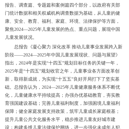
报告、调查篇、专题篇和案例篇四个部分，以政府有关部
门统计数据和相关权威机构调查数据为基础，从儿童的健
康、安全、教育、福利、家庭、环境、法律保护等方面，
聚焦2024—2025年儿童发展的热点、重点问题，展现中国
儿童发展状况。
总报告《凝心聚力 深化改革 推动儿童事业发展跨入新
阶段——2024—2025年中国儿童发展现状、问题与展望》
指出，2024年是实现“十四五”规划目标任务的关键一年，
2025年是“十四五”规划收官之年，儿童事业各方面改革创
新，取得新成就，为实现“十五五”良好开局打下了坚实基
础。总报告认为，2024—2025年儿童健康服务体系不断优
化，儿童健康水平持续提高；办强办优基础教育，夯实教
育强国建设基础；完善儿童福利制度，加强困境儿童福利
保障；健全家庭发展支持政策，筑牢儿童成长家庭根基；
提升儿童公共文化服务水平，稳步推进儿童友好城市建
设；构建多维儿童法律保护网络，进一步强化未成年人犯