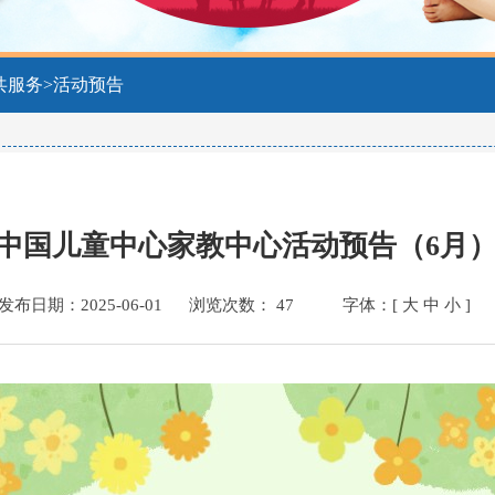
共服务
>
活动预告
中国儿童中心家教中心活动预告（6月
发布日期：2025-06-01
浏览次数：
47
字体：[
大
中
小
]