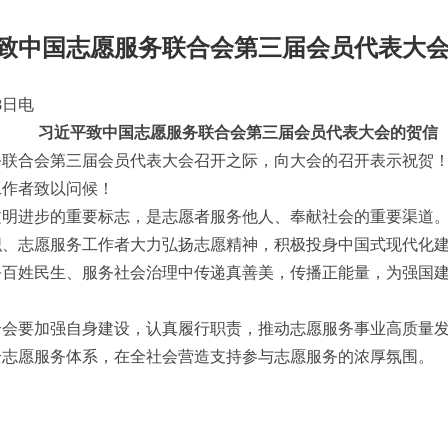
致中国志愿服务联合会第三届会员代表大
8日电
习近平致中国志愿服务联合会第三届会员代表大会的贺信
务联合会第三届会员代表大会召开之际，向大会的召开表示祝贺
工作者致以问候！
文明进步的重要标志，是志愿者服务他人、奉献社会的重要渠道
织、志愿服务工作者大力弘扬志愿精神，积极投身中国式现代化
务百姓民生、服务社会治理中传递真善美，传播正能量，为强国
合会要加强自身建设，认真履行职责，推动志愿服务事业高质量
全志愿服务体系，在全社会营造支持参与志愿服务的浓厚氛围。