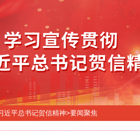
习近平总书记贺信精神
>
要闻聚焦