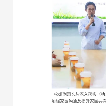
松姗副园长从深入落实《幼
加强家园沟通及提升家园共