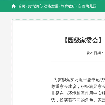
首页
>
共情润心 双格发展
>
教育教研
>
实验幼儿园
【园级家委会】
发布日期：20
为贯彻落实习近平总书记致
尊重家长建议，积极满足家长
儿是在与环境相互作用中实
势，扮演着不同的角色。家