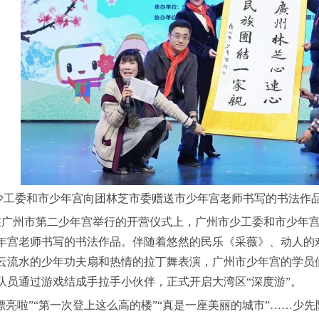
少工委和市少年宫向团林芝市委赠送市少年宫老师书写的书法作
广州市第二少年宫举行的开营仪式上，广州市少工委和市少年宫
年宫老师书写的书法作品。伴随着悠然的民乐《采薇》、动人的
云流水的少年功夫扇和热情的拉丁舞表演，广州市少年宫的学员
队员通过游戏结成手拉手小伙伴，正式开启大湾区“深度游”。
亮啦”“第一次登上这么高的楼”“真是一座美丽的城市”……少先