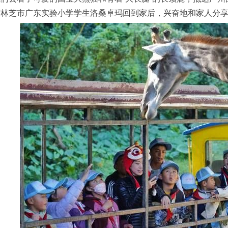
”林芝市广东实验小学学生洛桑卓玛回到家后，兴奋地和家人分