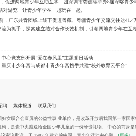
”，促进两地青少年互助互学；团深圳市委连续举办8届深喀青少年
结对游览，让青少年学在一起玩在一起。
目前，广东共青团线上线下促进粤藏、粤疆青少年交流交往达41.
交流为抓手，探索建立结对合作长效机制，引领两地青少年在互
：中心党支部开展“爱在春风里”主题党日活动
：重庆市少年宫与成都市青少年宫携手共建“校外教育云平台”