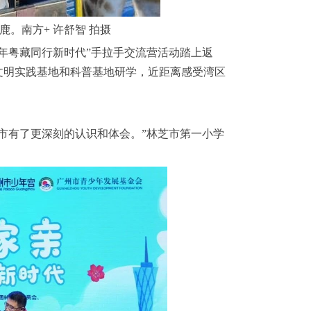
。南方+ 许舒智 拍摄
年粤藏同行新时代”手拉手交流营活动踏上返
文明实践基地和科普基地研学，近距离感受湾区
有了更深刻的认识和体会。”林芝市第一小学