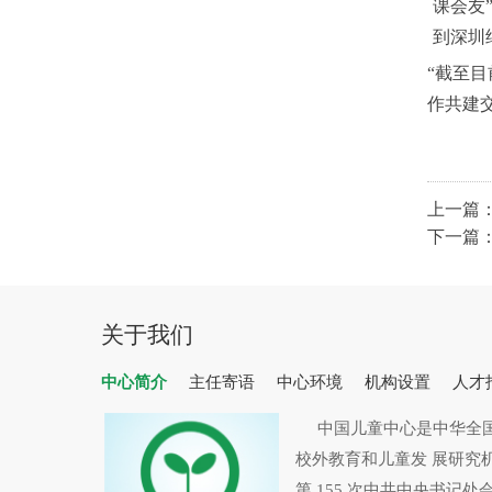
课会友
到深圳
“截至
作共建
上一篇
下一篇