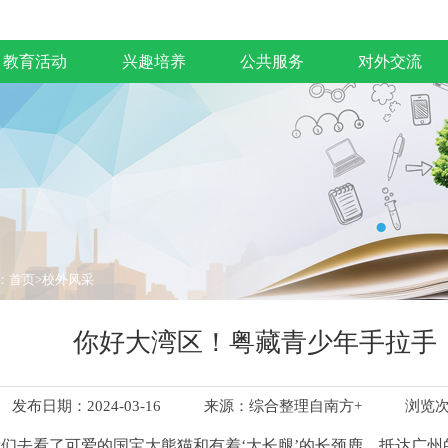
教育活动
兴趣培养
公共服务
对外交流
：
首页
>
校外风采
你好大湾区！粤藏青少年手拉手
发布日期：2024-03-16
来源：
综合整理自南方+
浏览
我们去看了可爱的国宝大熊猫和有着‘大长腿’的长颈鹿，抵达广