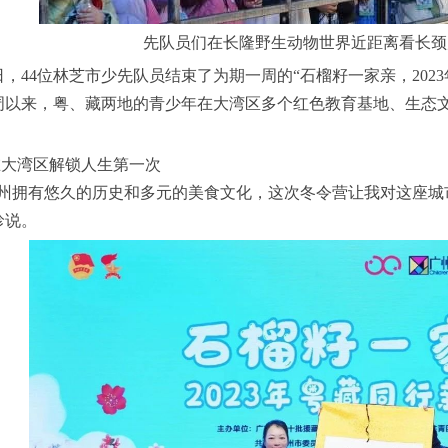
先队员们在长隆野生动物世界近距离看长颈鹿
44位林芝市少先队员结束了为期一周的“石榴籽一家亲，2023
周以来，粤、藏两地的青少年在大湾区多个红色教育基地、生态
湾区解锁人生第一次
拥有悠久的历史和多元的美食文化，这次冬令营让我对这座城市
珍说。