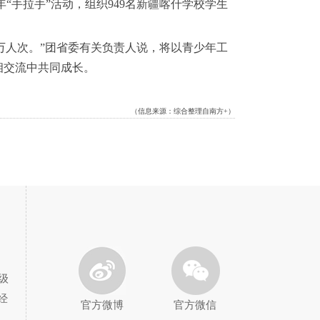
“手拉手”活动，组织949名新疆喀什学校学生
4万人次。”团省委有关负责人说，将以青少年工
相交流中共同成长。
（信息来源：
综合整理自南方+
）