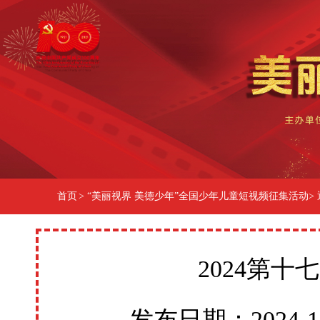
首页
>
“美丽视界 美德少年”全国少年儿童短视频征集活动
>
2024第
发布日期：2024-10