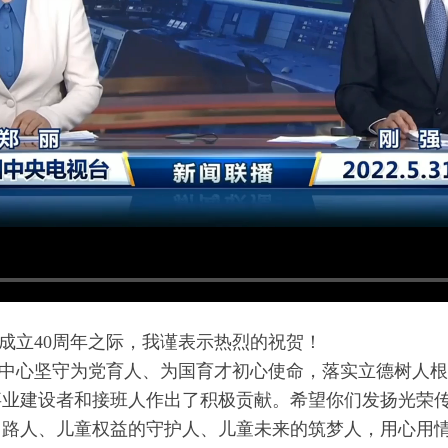
成立40周年之际，我谨表示热烈的祝贺！
童中心坚守为党育人、为国育才初心使命，落实立德树人
事业建设者和接班人作出了积极贡献。希望你们发扬光荣
引路人、儿童权益的守护人、儿童未来的筑梦人，用心用