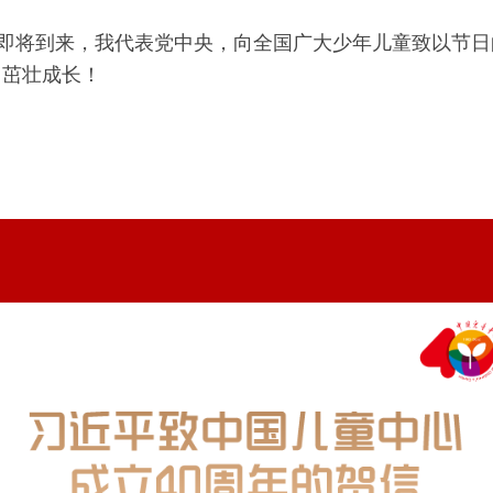
节即将到来，我代表党中央，向全国广大少年儿童致以节
、茁壮成长！